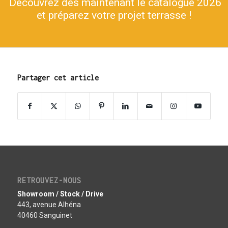
Découvrez dès maintenant le catalogue 2026
et préparez votre projet terrasse !
Partager cet article
RETROUVEZ-NOUS
Showroom / Stock / Drive
443, avenue Alhéna
40460 Sanguinet