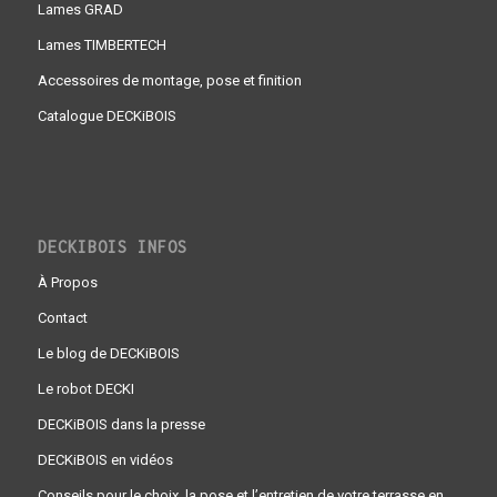
Lames GRAD
Lames TIMBERTECH
Accessoires de montage, pose et finition
Catalogue DECKiBOIS
DECKIBOIS INFOS
À Propos
Contact
Le blog de DECKiBOIS
Le robot DECKI
DECKiBOIS dans la presse
DECKiBOIS en vidéos
Conseils pour le choix, la pose et l’entretien de votre terrasse en