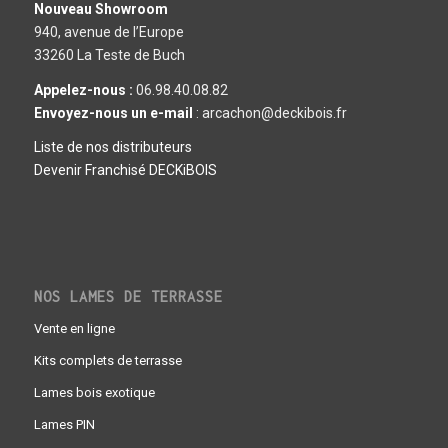
Nouveau Showroom
940, avenue de l’Europe
33260 La Teste de Buch
Appelez-nous :
06.98.40.08.82
Envoyez-nous un e-mail
: arcachon@deckibois.fr
Liste de nos distributeurs
Devenir Franchisé DECKiBOIS
NOS LAMES DE TERRASSE
Vente en ligne
Kits complets de terrasse
Lames bois exotique
Lames PIN