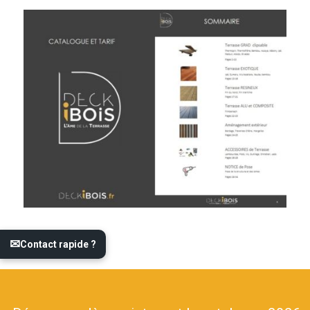
✉
Contact rapide ?