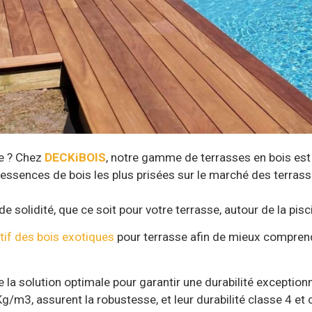
ue ? Chez
DECKiBOIS
, notre gamme de terrasses en bois es
ssences de bois les plus prisées sur le marché des terrasses,
solidité, que ce soit pour votre terrasse, autour de la piscin
tif des bois exotiques
pour terrasse afin de mieux comprendr
la solution optimale pour garantir une durabilité exceptionne
m3, assurent la robustesse, et leur durabilité classe 4 et 