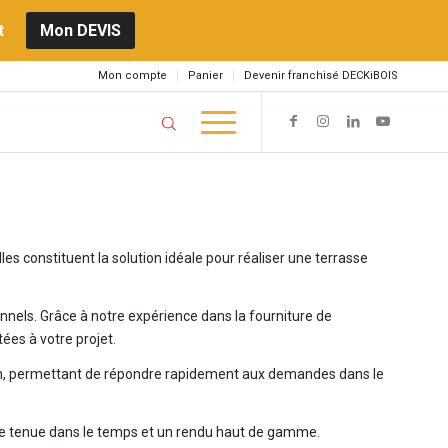
t
Mon DEVIS
Mon compte
Panier
Devenir franchisé DECKiBOIS
les constituent la solution idéale pour réaliser une terrasse
nels. Grâce à notre expérience dans la fourniture de
ées à votre projet.
uch, permettant de répondre rapidement aux demandes dans le
nte tenue dans le temps et un rendu haut de gamme.