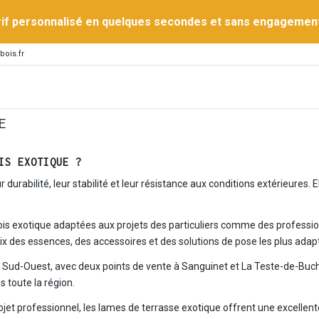
rif personnalisé en quelques secondes et sans engagemen
bois.fr
E
IS EXOTIQUE ?
urabilité, leur stabilité et leur résistance aux conditions extérieures. El
is exotique adaptées aux projets des particuliers comme des profession
des essences, des accessoires et des solutions de pose les plus adapt
le Sud-Ouest, avec deux points de vente à Sanguinet et La Teste-de-B
 toute la région.
ojet professionnel, les lames de terrasse exotique offrent une excelle