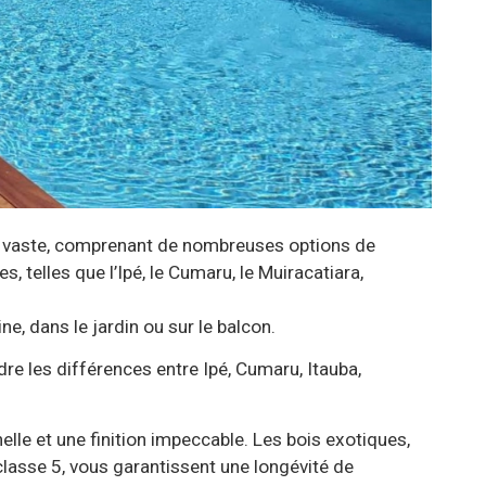
t vaste, comprenant de nombreuses options de
 telles que l’Ipé, le Cumaru, le Muiracatiara,
e, dans le jardin ou sur le balcon.
e les différences entre Ipé, Cumaru, Itauba,
lle et une finition impeccable. Les bois exotiques,
classe 5, vous garantissent une longévité de