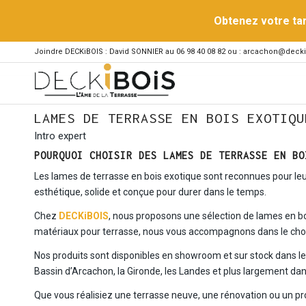
Obtenez votre ta
Joindre DECKiBOIS : David SONNIER au 06 98 40 08 82 ou : arcachon@decki
LAMES DE TERRASSE EN BOIS EXOTIQU
Intro expert
POURQUOI CHOISIR DES LAMES DE TERRASSE EN BO
Les lames de terrasse en bois exotique sont reconnues pour leur d
esthétique, solide et conçue pour durer dans le temps.
Chez
DECKiBOIS
, nous proposons une sélection de lames en bo
matériaux pour terrasse, nous vous accompagnons dans le choix 
Nos produits sont disponibles en showroom et sur stock dans 
Bassin d’Arcachon, la Gironde, les Landes et plus largement dans
Que vous réalisiez une terrasse neuve, une rénovation ou un pr