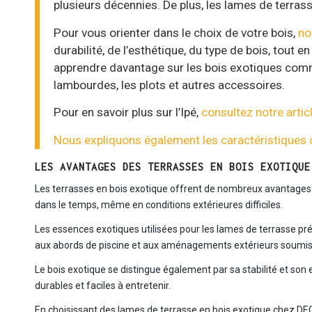
plusieurs décennies. De plus, les lames de terras
Pour vous orienter dans le choix de votre bois,
no
durabilité, de l’esthétique, du type de bois, tout
apprendre davantage sur les bois exotiques comme 
lambourdes, les plots et autres accessoires.
Pour en savoir plus sur l’Ipé,
consultez notre artic
Nous expliquons également les caractéristiques
LES AVANTAGES DES TERRASSES EN BOIS EXOTIQUE
Les terrasses en bois exotique offrent de nombreux avantages pa
dans le temps, même en conditions extérieures difficiles.
Les essences exotiques utilisées pour les lames de terrasse pré
aux abords de piscine et aux aménagements extérieurs soumis 
Le bois exotique se distingue également par sa stabilité et so
durables et faciles à entretenir.
En choisissant des lames de terrasse en bois exotique chez DECK