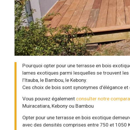
Pourquoi opter pour une terrasse en bois exotiq
lames exotiques parmi lesquelles se trouvent les e
l’Itauba, le Bambou, le Kebony.
Ces choix de bois sont synonymes d’élégance et de 
Vous pouvez également
consulter notre compara
Muiracatiara, Kebony ou Bambou
Opter pour une terrasse en bois exotique demeure 
avec des densités comprises entre 750 et 1050 Kg/