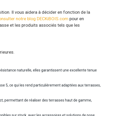
ition. Il vous aidera à décider en fonction de la
onsulter notre blog DECKiBOIS.com
pour en
asse et les produits associés tels que les
rieures.
ésistance naturelle, elles garantissent une excellente tenue
sse 5, ce qui les rend particulièrement adaptées aux terrasses,
ect, permettant de réaliser des terrasses haut de gamme,
nibles sur stock, avec les accessoires et solutions de pose