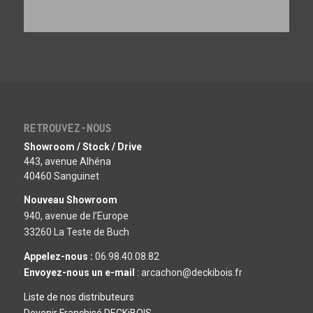
RETROUVEZ-NOUS
Showroom / Stock / Drive
443, avenue Alhéna
40460 Sanguinet
Nouveau Showroom
940, avenue de l’Europe
33260 La Teste de Buch
Appelez-nous :
06.98.40.08.82
Envoyez-nous un e-mail
: arcachon@deckibois.fr
Liste de nos distributeurs
Devenir Franchisé DECKiBOIS