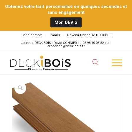
Obtenez votre tarif personnalisé en quelques secondes et
sans engagement
Mon DEVIS
Mon compte
Panier
Devenir franchisé DECKiBOIS
Joindre DECKiBOIS : David SONNIER au 06 98 40 08 82 ou :
arcachon@deckibois.fr