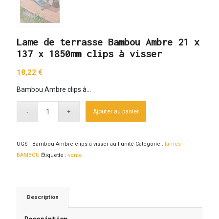
Lame de terrasse Bambou Ambre 21 x
137 x 1850mm clips à visser
18,22
€
Bambou Ambre clips à…
Ajouter au panier
UGS :
Bambou Ambre clips à visser au l'unité
Catégorie :
lames
BAMBOU
Étiquette :
vente
Description