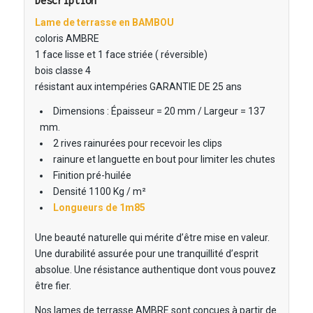
Description
Lame de terrasse en BAMBOU
coloris AMBRE
1 face lisse et 1 face striée ( réversible)
bois classe 4
résistant aux intempéries GARANTIE DE 25 ans
Dimensions : Épaisseur = 20 mm / Largeur = 137
mm.
2 rives rainurées pour recevoir les clips
rainure et languette en bout pour limiter les chutes
Finition pré-huilée
Densité 1100 Kg / m²
Longueurs de 1m85
Une beauté naturelle qui mérite d’être mise en valeur.
Une durabilité assurée pour une tranquillité d’esprit
absolue. Une résistance authentique dont vous pouvez
être fier.
Nos lames de terrasse AMBRE sont conçues à partir de