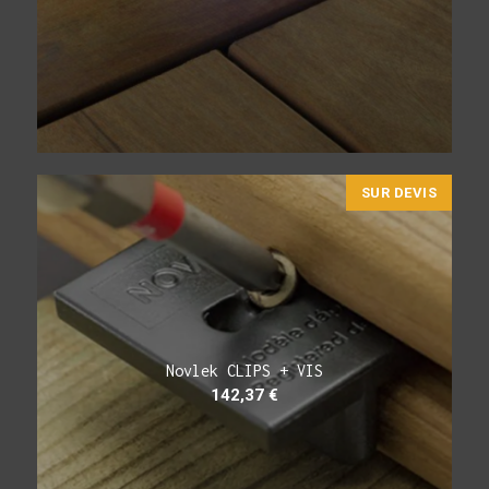
SUR DEVIS
Novlek CLIPS + VIS
142,37
€