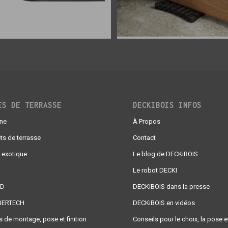
ES DE TERRASSE
DECKIBOIS INFOS
gne
À Propos
ts de terrasse
Contact
 exotique
Le blog de DECKiBOIS
Le robot DECKI
AD
DECKiBOIS dans la presse
BERTECH
DECKiBOIS en vidéos
 de montage, pose et finition
Conseils pour le choix, la pose et