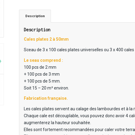
Description
Description
Cales plates 2 à 50mm
Sceau de 3 x 100 cales plates universelles ou 3 x 400 cales 
Le seau comprend :
100 pcs de 2 mm
+ 100 pcs de 3 mm
+ 100 pcs de 5 mm.
Soit 15 – 20 m² environ.
Fabrication française.
Les cales plates servent au calage des lambourdes et à la 
Chaque cale est découplable, vous pouvez donc avoir 4 cales
augmenterez la hauteur souhaitée.
Elles sont fortement recommandées pour caler votre terrass