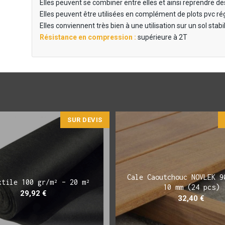
Elles peuvent se combiner entre elles et ainsi reprendr
Elles peuvent être utilisées en complément de plots pvc rég
Elles conviennent très bien à une utilisation sur un sol sta
Résistance en compression :
supérieure à 2T
SUR DEVIS
Cale Caoutchouc NOVLEK 9
xtile 100 gr/m² – 20 m²
10 mm (24 pcs)
29,92
€
32,40
€