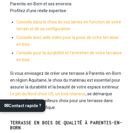
Parentis-en-Born et ses environs.
Profitez d’une réelle expertise :
Conseils dans le choix de vos lames en fonction de votre
terrain et de sa configuration
Conseils avec aide vidéo pour la pose de votre terrasse
en bois
Conseils pour la durabilité et l’entretien de votre terrasse
en bois
Si vous envisagez de créer une terrasse à Parentis-en-Born
en région Aquitaine, le choix du matériau est essentiel pour
assurer la durabilité et la beauté de votre espace extérieur.
Le pin du Nord choix US, un bois résineux
, se démarque
comme l’un des meilleurs choix pour une terrasse dans
✉
Contact rapide ?
cette région magnifique.
TERRASSE EN BOIS DE QUALITÉ À PARENTIS-EN-
BORN