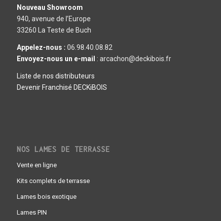
Nouveau Showroom
940, avenue de l’Europe
33260 La Teste de Buch
Appelez-nous :
06.98.40.08.82
Envoyez-nous un e-mail
: arcachon@deckibois.fr
Liste de nos distributeurs
Devenir Franchisé DECKiBOIS
NOS LAMES DE TERRASSE
Vente en ligne
Kits complets de terrasse
Lames bois exotique
Lames PIN