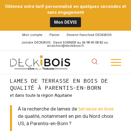
Obtenez votre tarif personnalisé en quelques secondes et
sans engagement
Mon DEVIS
Mon compte
Panier
Devenir franchisé DECKiBOIS
Joindre DECKiBOIS : David SONNIER au 06 98 40 08 82 ou :
arcachon@deckibois.fr
LAMES DE TERRASSE EN BOIS DE
QUALITÉ À PARENTIS-EN-BORN
et dans toute la région Aquitaine
À la recherche de lames de
terrasse en bois
de qualité, notamment en pin du Nord choix
US, à Parentis-en-Born ?