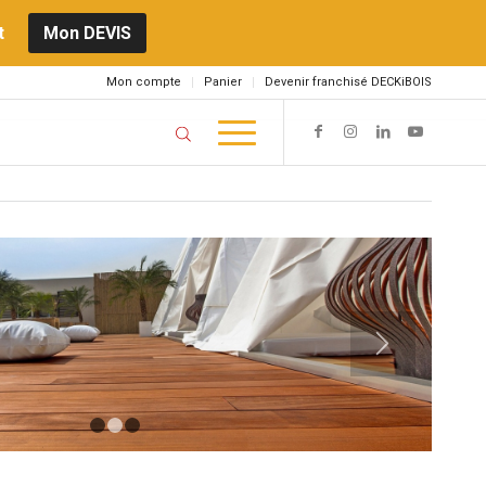
t
Mon DEVIS
Mon compte
Panier
Devenir franchisé DECKiBOIS
1
2
3