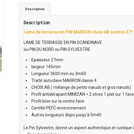
Description
Description
Lame de terrasse en PIN MARRON choix AB section 2
LAME DE TERRASSE EN PIN SCANDINAVE
ou PIN DU NORD ou PIN SYLVESTRE
Epaisseur 27mm
largeur 145mm
Longueur 3600 mm ou 3m60
Traité autoclave MARRON classe 4
CHOIX AB ( mélange de petits nœuds et gros nœuds)
Profil antidérapant MIMIZAN = 2 stries 1 plat sur 1 face
Profil lisse sur la contre face
Certifié PEFC environnement
Autres longueurs dispo jusqu’à 5m40
Le Pin Sylvestre, donne un aspect authentique et rustique à