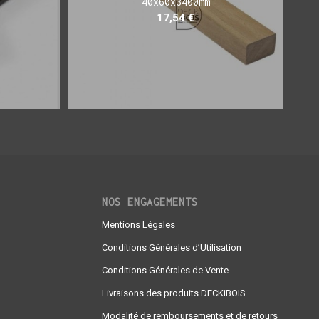
40x60x3400mm
17,54
€
NOS ENGAGEMENTS
Mentions Légales
Conditions Générales d’Utilisation
Conditions Générales de Vente
Livraisons des produits DECKiBOIS
Modalité de remboursements et de retours