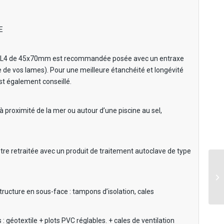
E
pin CL4 de 45x70mm est recommandée posée avec un entraxe
e de vos lames). Pour une meilleure étanchéité et longévité
t également conseillé.
à proximité de la mer ou autour d’une piscine au sel,
tre retraitée avec un produit de traitement autoclave de type
a structure en sous-face : tampons d’isolation, cales
géotextile + plots PVC réglables. + cales de ventilation