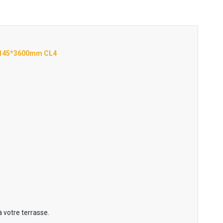
7*145*3600mm CL4
 votre terrasse.