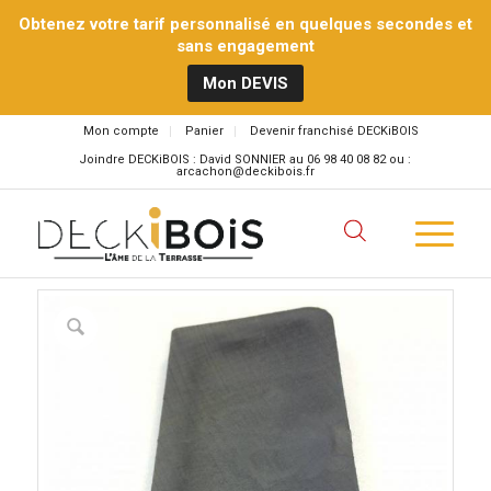
Obtenez votre tarif personnalisé en quelques secondes et
sans engagement
Mon DEVIS
Mon compte
Panier
Devenir franchisé DECKiBOIS
Joindre DECKiBOIS : David SONNIER au 06 98 40 08 82 ou :
arcachon@deckibois.fr