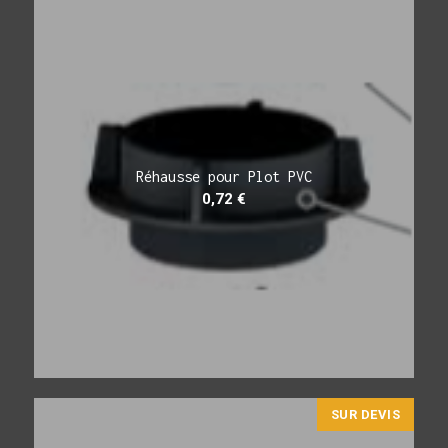
Réhausse pour Plot PVC
0,72
€
SUR DEVIS