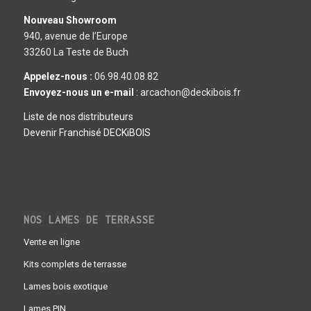
Nouveau Showroom
940, avenue de l’Europe
33260 La Teste de Buch
Appelez-nous :
06.98.40.08.82
Envoyez-nous un e-mail
: arcachon@deckibois.fr
Liste de nos distributeurs
Devenir Franchisé DECKiBOIS
NOS LAMES DE TERRASSE
Vente en ligne
Kits complets de terrasse
Lames bois exotique
Lames PIN