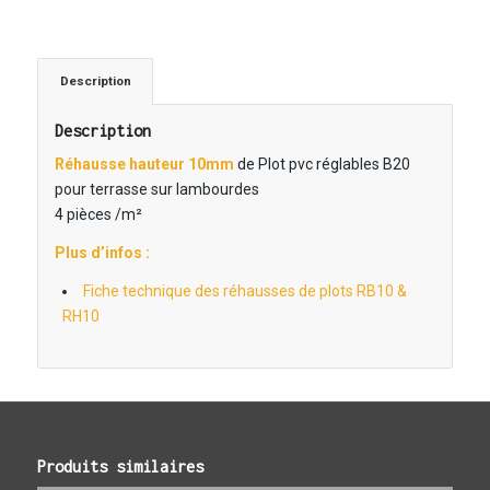
Description
Description
Réhausse hauteur 10mm
de Plot pvc réglables B20
pour terrasse sur lambourdes
4 pièces /m²
Plus d’infos :
Fiche technique des réhausses de plots RB10 &
RH10
Produits similaires