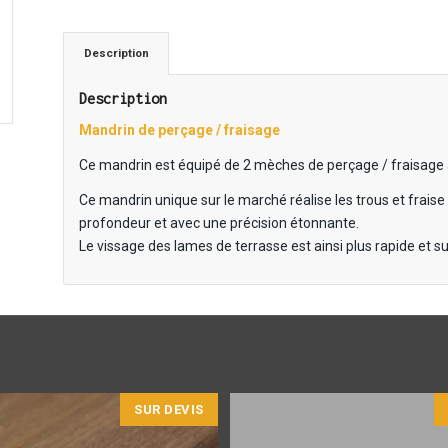
Description
Description
Mandrin de perçage / fraisage
Ce mandrin est équipé de 2 mèches de perçage / fraisage
Ce mandrin unique sur le marché réalise les trous et fraise 
profondeur et avec une précision étonnante.
Le vissage des lames de terrasse est ainsi plus rapide et su
SUR DEVIS