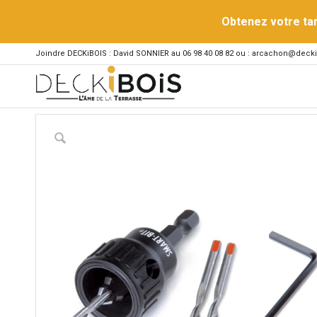
Obtenez votre ta
Joindre DECKiBOIS : David SONNIER au 06 98 40 08 82 ou : arcachon@decki