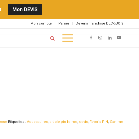
t
Mon DEVIS
Mon compte
Panier
Devenir franchisé DECKiBOIS
 pose
Étiquettes :
Accessoires
,
article pin ferme
,
devis
,
Favoris PIN
,
Gamme