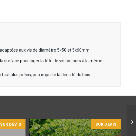
 adaptées aux vis de diamètre 5×50 et 5x60mm
la surface pour loger la tête de vis toujours à la même
rtout plus précis, peu importe la densité du bois.
SUR DEVIS
SUR DEVIS