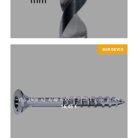
SUR DEVIS
VIS INOX A2 4/40 ROCKET ETOILE pour plots
16,45
€