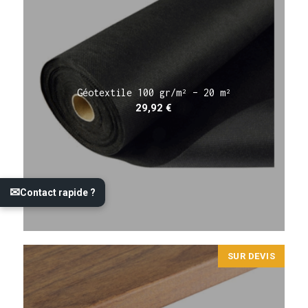
Géotextile 100 gr/m² – 20 m²
29,92
€
✉
Contact rapide ?
SUR DEVIS