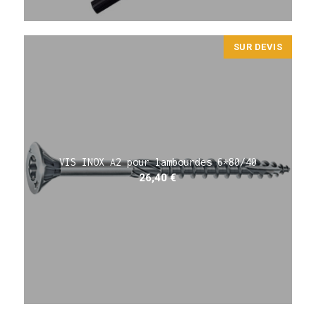
SUR DEVIS
VIS INOX A2 pour lambourdes 6*80/40
26,40
€