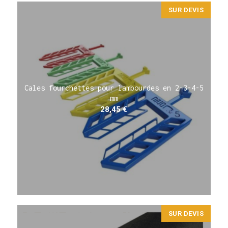
SUR DEVIS
Cales fourchettes pour lambourdes en 2-3-4-5
mm
28,45
€
SUR DEVIS