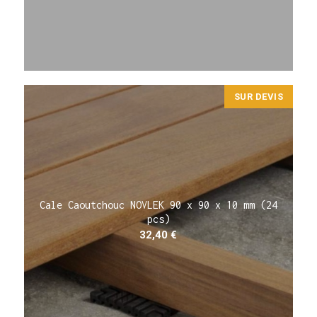
SUR DEVIS
Cale Caoutchouc NOVLEK 90 x 90 x 10 mm (24
pcs)
32,40
€