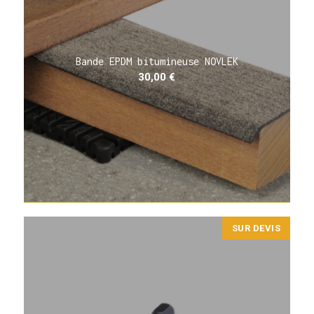
Bande EPDM bitumineuse NOVLEK
30,00
€
SUR DEVIS