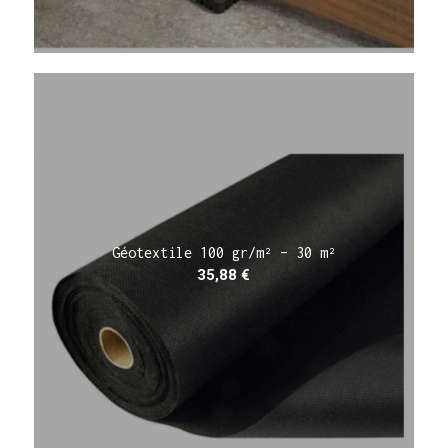
Géotextile 100 gr/m² – 30 m²
35,88
€