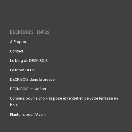
DECKIBOIS INFOS
À Propos
Contact
Le blog de DECKiBOIS
Le robot DECKI
DECKiBOIS dans la presse
DECKiBOIS en vidéos
Conseils pour le choix, la pose et l’entretien de votre terrasse en
bois
Plantons pour l’Avenir