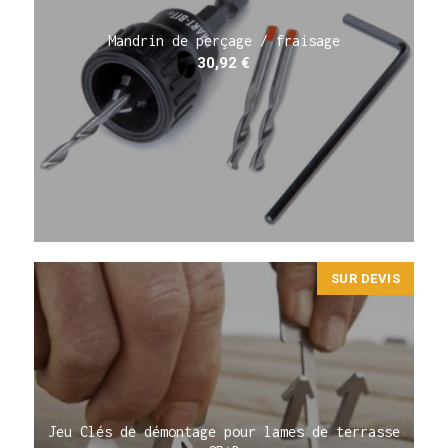
Mandrin de perçage / fraisage
30,92
€
SUR DEVIS
Jeu Clés de démontage pour lames de terrasse