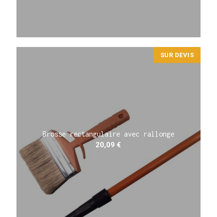
SUR DEVIS
Brosse rectangulaire avec rallonge
20,09
€