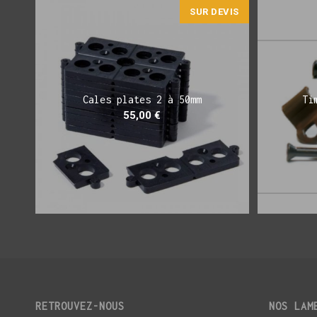
SUR DEVIS
Cales plates 2 à 50mm
Ti
55,00
€
RETROUVEZ-NOUS
NOS LAM