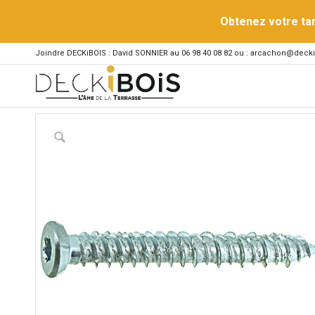
Obtenez votre ta
Joindre DECKiBOIS : David SONNIER au 06 98 40 08 82 ou : arcachon@decki