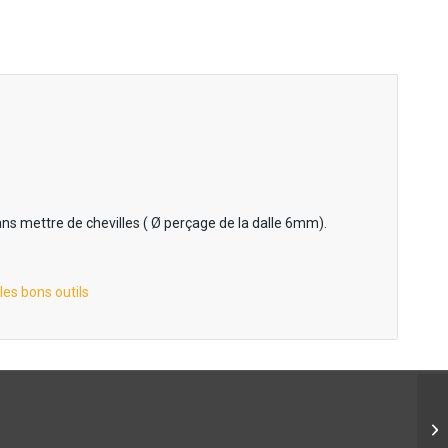
ns mettre de chevilles ( Ø perçage de la dalle 6mm).
es bons outils