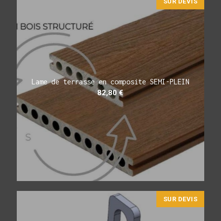
SUR DEVIS
Lame de terrasse en composite SEMI-PLEIN
82,80
€
SUR DEVIS