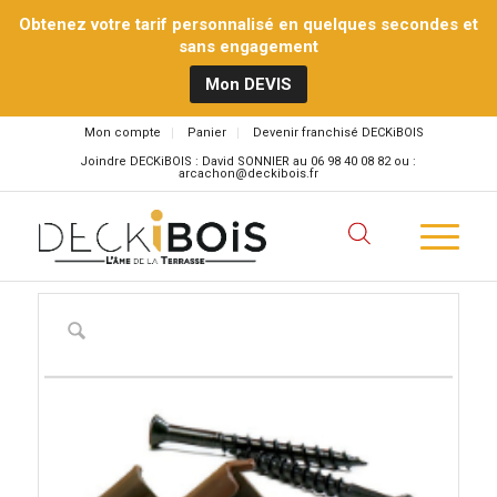
Obtenez votre tarif personnalisé en quelques secondes et
sans engagement
Mon DEVIS
Mon compte
Panier
Devenir franchisé DECKiBOIS
Joindre DECKiBOIS : David SONNIER au 06 98 40 08 82 ou :
arcachon@deckibois.fr