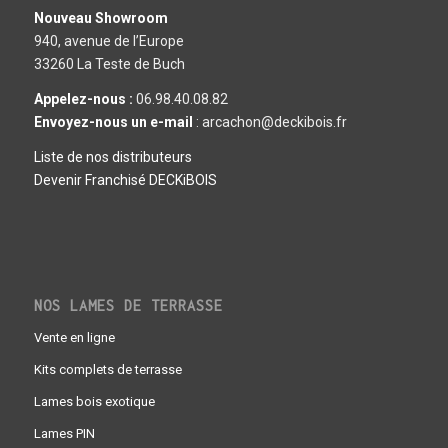
Nouveau Showroom
940, avenue de l’Europe
33260 La Teste de Buch
Appelez-nous :
06.98.40.08.82
Envoyez-nous un e-mail
: arcachon@deckibois.fr
Liste de nos distributeurs
Devenir Franchisé DECKiBOIS
NOS LAMES DE TERRASSE
Vente en ligne
Kits complets de terrasse
Lames bois exotique
Lames PIN