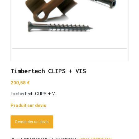
Timbertech CLIPS + VIS
200,58
€
Timbertech-CLIPS-+-V…
Produit sur devis
Demander un devis