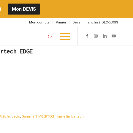
t
Mon DEVIS
Mon compte
Panier
Devenir franchisé DECKiBOIS
rtech EDGE
Article
,
devis
,
Gamme TIMBERTECH
,
lame timbertech