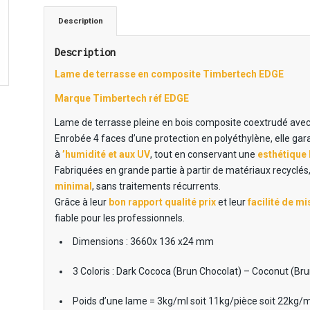
Description
Description
Lame de terrasse en composite Timbertech EDGE
Marque Timbertech réf EDGE
Lame de terrasse pleine en bois composite coextrudé avec f
Enrobée 4 faces d’une protection en polyéthylène, elle gara
à
’humidité et aux UV
, tout en conservant une
esthétique 
Fabriquées en grande partie à partir de matériaux recyclés,
minimal
, sans traitements récurrents.
Grâce à leur
bon rapport qualité prix
et leur
facilité de m
fiable pour les professionnels.
Dimensions : 3660x 136 x24 mm
3 Coloris : Dark Cococa (Brun Chocolat) – Coconut (Bru
Poids d’une lame = 3kg/ml soit 11kg/pièce soit 22kg/