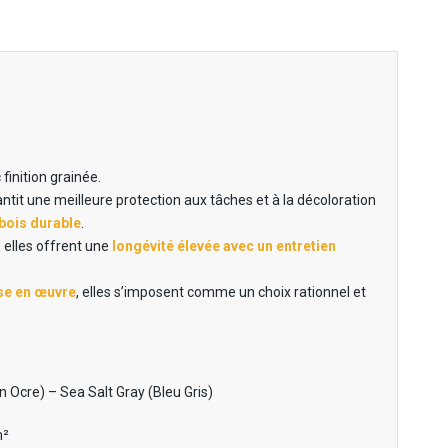
inition grainée.
ntit une meilleure protection aux tâches et à la décoloration
bois durable
.
 elles offrent une
longévité élevée avec un entretien
ise en œuvre
, elles s’imposent comme un choix rationnel et
n Ocre) – Sea Salt Gray (Bleu Gris)
m²