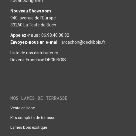
40460 Sanguinet
Nouveau Showroom
940, avenue de l’Europe
33260 La Teste de Buch
Appelez-nous :
06.98.40.08.82
Envoyez-nous un e-mail
: arcachon@deckibois.fr
Liste de nos distributeurs
Devenir Franchisé DECKiBOIS
NOS LAMES DE TERRASSE
Vente en ligne
Kits complets de terrasse
Lames bois exotique