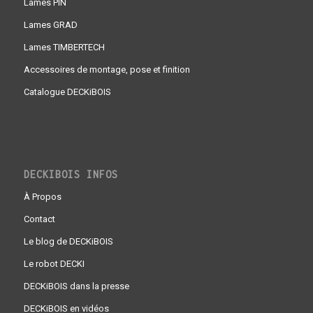
Lames PIN
Lames GRAD
Lames TIMBERTECH
Accessoires de montage, pose et finition
Catalogue DECKiBOIS
DECKIBOIS INFOS
À Propos
Contact
Le blog de DECKiBOIS
Le robot DECKI
DECKiBOIS dans la presse
DECKiBOIS en vidéos