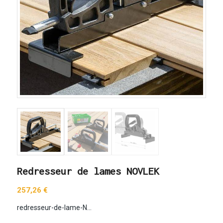
Redresseur de lames NOVLEK
257,26
€
redresseur-de-lame-N…