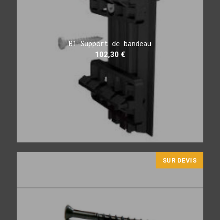
B1 Support de bandeau
102,30
€
SUR DEVIS