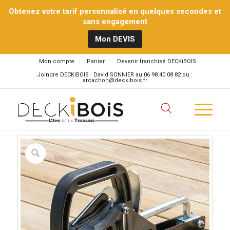
Obtenez votre tarif personnalisé en quelques secondes et
sans engagement
Mon DEVIS
Mon compte
Panier
Devenir franchisé DECKiBOIS
Joindre DECKiBOIS : David SONNIER au 06 98 40 08 82 ou :
arcachon@deckibois.fr