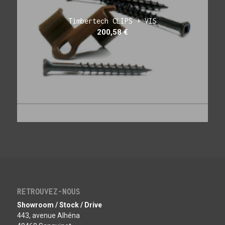
Timbertech CLIPS + VIS
200,58
€
RETROUVEZ-NOUS
Showroom / Stock / Drive
443, avenue Alhéna