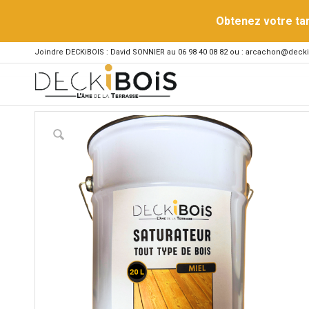
Obtenez votre ta
Joindre DECKiBOIS : David SONNIER au 06 98 40 08 82 ou : arcachon@decki