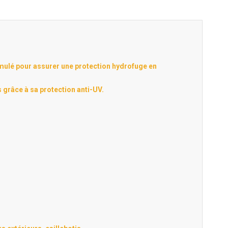
mulé pour assurer une protection hydrofuge en
is grâce à sa protection anti-UV.