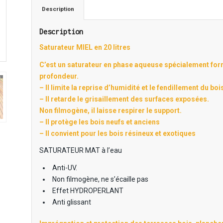
Description
Description
Saturateur MIEL en 20 litres
C’est un saturateur en phase aqueuse spécialement for
profondeur.
– Il limite la reprise d’humidité et le fendillement du bo
– Il retarde le grisaillement des surfaces exposées.
Non filmogène, il laisse respirer le support.
– Il protège les bois neufs et anciens
– Il convient pour les bois résineux et exotiques
SATURATEUR MAT à l’eau
Anti-UV.
Non filmogène, ne s’écaille pas
Effet HYDROPERLANT
Anti glissant