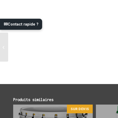
✉
Contact rapide ?
Saturateur MIEL en 5
litres
Produits similaires
SUR DEVIS