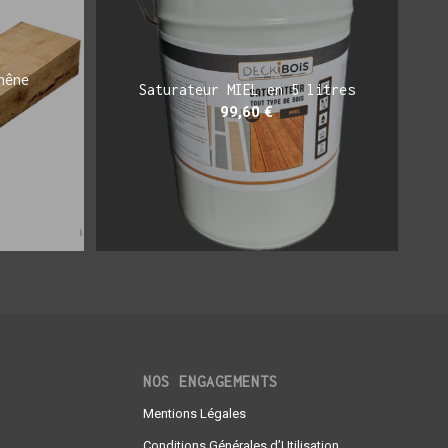
hêne
Saturateur MIEL en 5 litres
99,60
€
NOS ENGAGEMENTS
Mentions Légales
Conditions Générales d’Utilisation