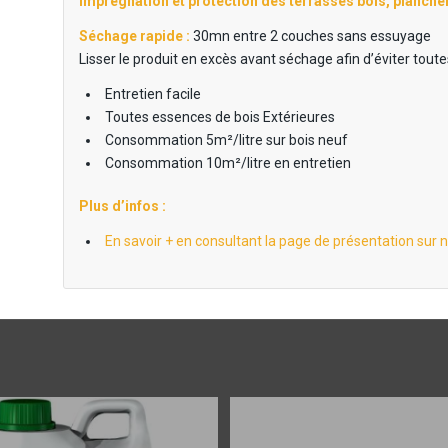
Imprégnation et protection des terrasses bois, plancher
Séchage rapide :
30mn entre 2 couches sans essuyage
Lisser le produit en excès avant séchage afin d’éviter tout
Entretien facile
Toutes essences de bois Extérieures
Consommation 5m²/litre sur bois neuf
Consommation 10m²/litre en entretien
Plus d’infos :
En savoir + en consultant la page de présentation sur n