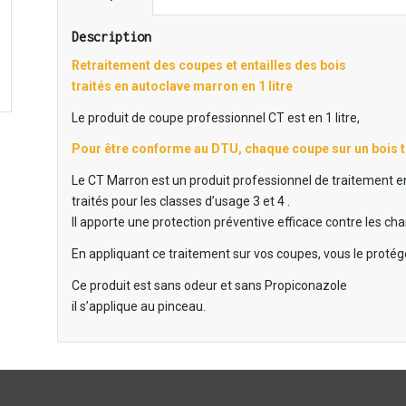
Description
Retraitement des coupes et entailles des bois
traités en autoclave marron en 1 litre
Le produit de coupe professionnel CT est en 1 litre,
Pour être conforme au DTU, chaque coupe sur un bois tra
Le CT Marron est un produit professionnel de traitement 
traités pour les classes d’usage 3 et 4 .
Il apporte une protection préventive efficace contre les ch
En appliquant ce traitement sur vos coupes, vous le protég
Ce produit est sans odeur et sans Propiconazole
il s’applique au pinceau.