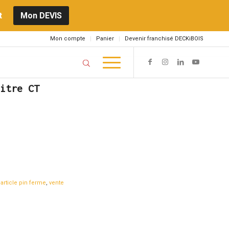
t
Mon DEVIS
Mon compte
Panier
Devenir franchisé DECKiBOIS
itre CT
:
article pin ferme
,
vente