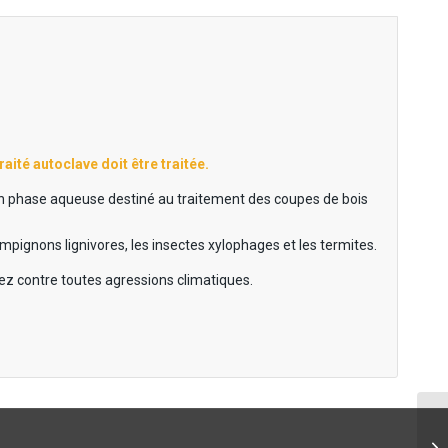
ité autoclave doit être traitée.
en phase aqueuse destiné au traitement des coupes de bois
ampignons lignivores, les insectes xylophages et les termites.
ez contre toutes agressions climatiques.