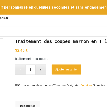
rif personnalisé en quelques secondes et sans engagemen
bois.fr
Traitement des coupes marron en 1 l
32,40
€
traitement-des-coupe…
Ajouter au panier
UGS :
traitement-des-coupes CT marron
Catégorie :
Entretien
Étiquettes 
Description